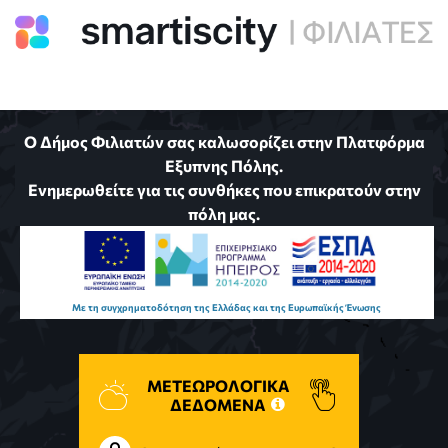
Ο Δήμος Φιλιατών σας καλωσορίζει στην Πλατφόρμα
Εξυπνης Πόλης.
Ενημερωθείτε για τις συνθήκες που επικρατούν στην
πόλη μας.
Με τη συγχρηματοδότηση της Ελλάδας και της Ευρωπαϊκής Ένωσης
ΜΕΤΕΩΡΟΛΟΓΙΚΑ
ΔΕΔΟΜΕΝΑ
Δείτε απευθείας τα
μετεωρολογικά δεδομένα της
Σύρετε από εδώ